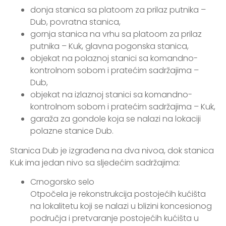
donja stanica sa platoom za prilaz putnika –
Dub, povratna stanica,
gornja stanica na vrhu sa platoom za prilaz
putnika – Kuk, glavna pogonska stanica,
objekat na polaznoj stanici sa komandno-
kontrolnom sobom i pratećim sadržajima –
Dub,
objekat na izlaznoj stanici sa komandno-
kontrolnom sobom i pratećim sadržajima – Kuk,
garaža za gondole koja se nalazi na lokaciji
polazne stanice Dub.
Stanica Dub je izgrađena na dva nivoa, dok stanica
Kuk ima jedan nivo sa sljedećim sadržajima:
Crnogorsko selo
Otpočela je rekonstrukcija postojećih kućišta
na lokalitetu koji se nalazi u blizini koncesionog
područja i pretvaranje postojećih kućišta u