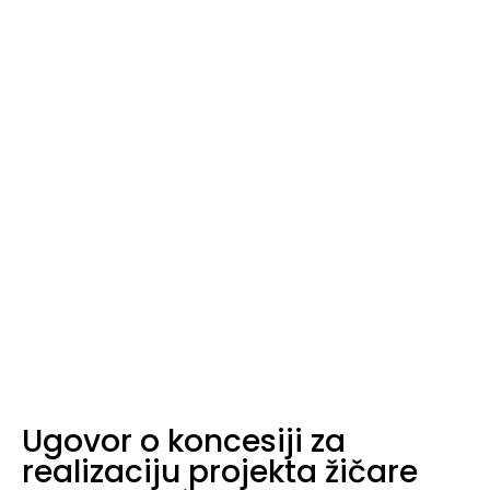
Home
Novosti
Ugovor o koncesiji za realizaciju projekta žičare Kotor-Lovćen
Ugovor o koncesiji za
realizaciju projekta žičare