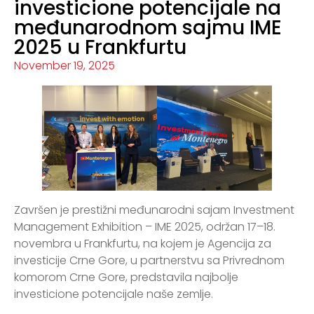
investicione potencijale na
međunarodnom sajmu IME
2025 u Frankfurtu
November 19, 2025
Završen je prestižni međunarodni sajam Investment
Management Exhibition – IME 2025, održan 17–18.
novembra u Frankfurtu, na kojem je Agencija za
investicije Crne Gore, u partnerstvu sa Privrednom
komorom Crne Gore, predstavila najbolje
investicione potencijale naše zemlje.