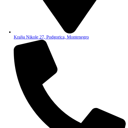
Kralja Nikole 27, Podgorica, Montenegro