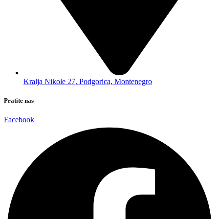
Kralja Nikole 27, Podgorica, Montenegro
Pratite nas
Facebook