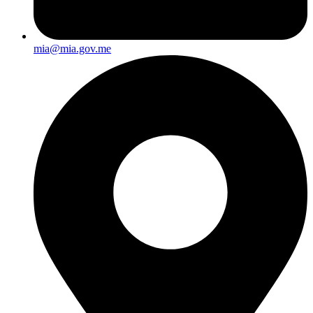
mia@mia.gov.me