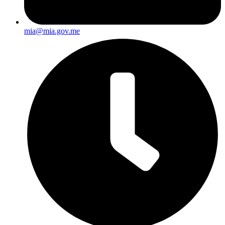
mia@mia.gov.me