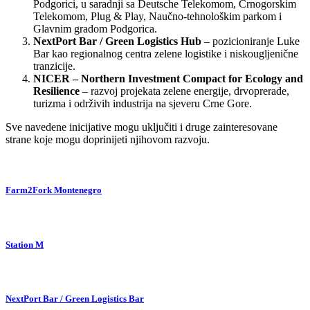
Podgorici, u saradnji sa Deutsche Telekomom, Crnogorskim
Telekomom, Plug & Play, Naučno-tehnološkim parkom i
Glavnim gradom Podgorica.
NextPort Bar / Green Logistics Hub
– pozicioniranje Luke
Bar kao regionalnog centra zelene logistike i niskougljenične
tranzicije.
NICER – Northern Investment Compact for Ecology and
Resilience
– razvoj projekata zelene energije, drvoprerade,
turizma i održivih industrija na sjeveru Crne Gore.
Sve navedene inicijative mogu uključiti i druge zainteresovane
strane koje mogu doprinijeti njihovom razvoju.
Farm2Fork Montenegro
Station M
NextPort Bar / Green Logistics Bar