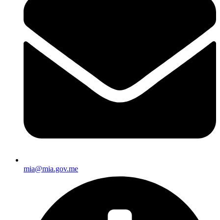
mia@mia.gov.me