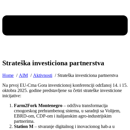
Strateška investiciona partnerstva
Home
AIM
Aktivnosti
Strateška investiciona partnerstva
Na prvoj EU-Crna Gora investicionoj konferenciji održanoj 14. i 15.
oktobra 2025. godine predstavljene su četiri strateške investicione
inicijative:
Farm2Fork Montenegro
– održiva transformacija
crnogorskog prehrambenog sistema, u saradnji sa Volijem,
EBRD-om, CDP-om i italijanskim agro-industrijskim
partnerima.
Station M
– stvaranje digitalnog i inovacionog hab-a u