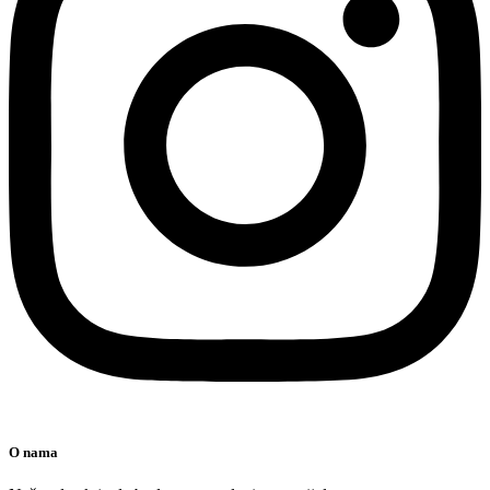
O nama