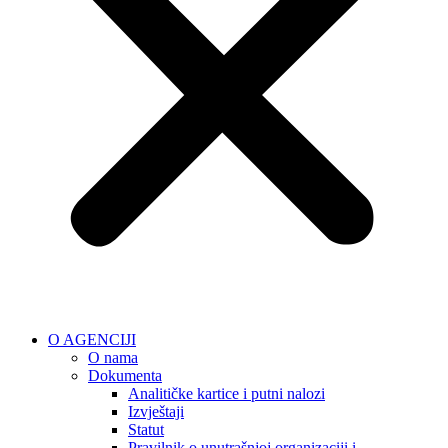
O AGENCIJI
O nama
Dokumenta
Analitičke kartice i putni nalozi
Izvještaji
Statut
Pravilnik o unutrašnjoj organizaciji i