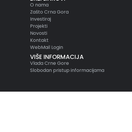
O nama
Zašto Crna Gora
Investiraj
Projekti
Novosti
Kontakt
WebMail Login
VIŠE INFORMACIJA
Vlada Crne Gore
Slobodan pristup informacijama