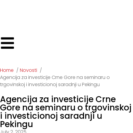
Home
Novosti
Agencija za investicije Crne Gore na seminaru o
trgovinskoj i investicionoj saradnji u Pekingu
Agencija za investicije Crne
Gore na seminaru o trgovinskoj
i investicionoj saradnji u
Pekingu
July 2, 2025