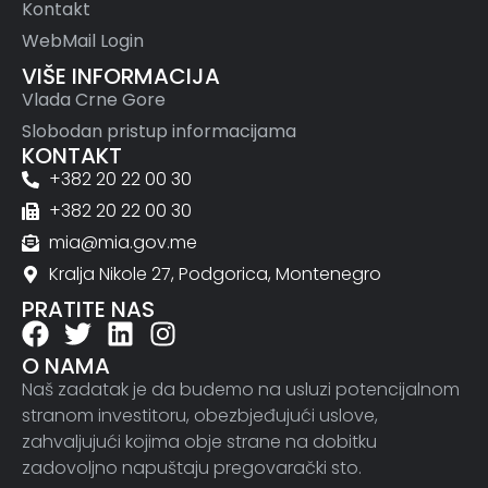
Kontakt
WebMail Login
VIŠE INFORMACIJA
Vlada Crne Gore
Slobodan pristup informacijama
KONTAKT
+382 20 22 00 30
+382 20 22 00 30
mia@mia.gov.me
Kralja Nikole 27, Podgorica, Montenegro
PRATITE NAS
O NAMA
Naš zadatak je da budemo na usluzi potencijalnom
stranom investitoru, obezbjeđujući uslove,
zahvaljujući kojima obje strane na dobitku
zadovoljno napuštaju pregovarački sto.