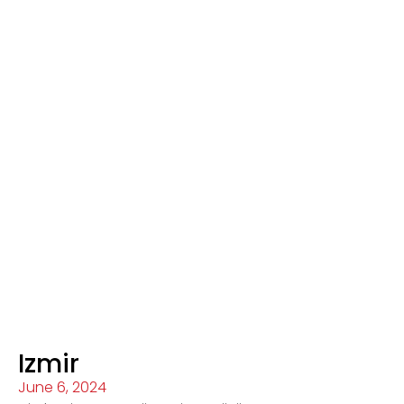
Home
Novosti
Izmir
Izmir
June 6, 2024