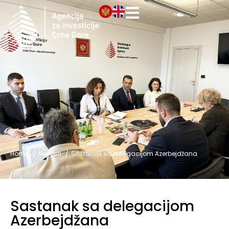
Home
Novosti
Sastanak sa delegacijom Azerbejdžana
Sastanak sa delegacijom
Azerbejdžana